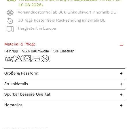
10.08.2026).
Versandkostenfrei ab 30€ Einkaufswert innerhalb DE
30 Tage kostenfreie Rücksendung innerhalb DE
Hergestellt in Europa
Material & Pflege
Feinripp | 95% Baumwolle | 5% Elasthan
Größe & Passform
Artikeldetails
Spürbar bessere Qualität
Hersteller