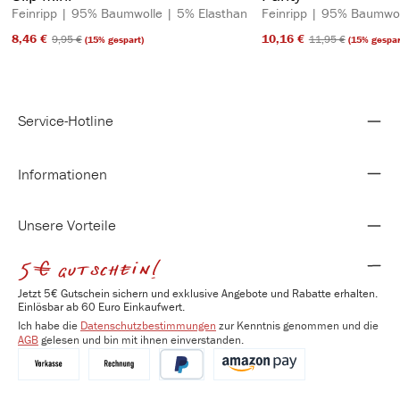
Feinripp | 95% Baumwolle | 5% Elasthan
Feinripp | 95% Baumwol
8,46 €​
10,16 €​
9,95 €​
11,95 €​
(15% gespart)
(15% gespar
Service-Hotline
Informationen
Unsere Vorteile
5€ gutschein!
Jetzt 5€ Gutschein sichern und exklusive Angebote und Rabatte erhalten.
Einlösbar ab 60 Euro Einkaufwert.
Ich habe die
Datenschutzbestimmungen
zur Kenntnis genommen und die
AGB
gelesen und bin mit ihnen einverstanden.
Vorkasse
Kauf auf Rechnung
PayPal
Amazon Pay