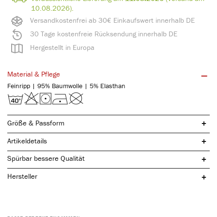
10.08.2026).
Versandkostenfrei ab 30€ Einkaufswert innerhalb DE
30 Tage kostenfreie Rücksendung innerhalb DE
Hergestellt in Europa
Material & Pflege
Feinripp | 95% Baumwolle | 5% Elasthan
Größe & Passform
Artikeldetails
Spürbar bessere Qualität
Hersteller