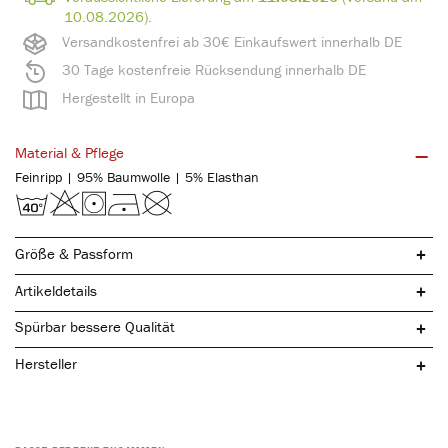
10.08.2026).
Versandkostenfrei ab 30€ Einkaufswert innerhalb DE
30 Tage kostenfreie Rücksendung innerhalb DE
Hergestellt in Europa
Material & Pflege
Feinripp | 95% Baumwolle | 5% Elasthan
Größe & Passform
Artikeldetails
Spürbar bessere Qualität
Hersteller