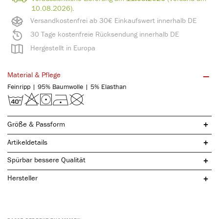
10.08.2026).
Versandkostenfrei ab 30€ Einkaufswert innerhalb DE
30 Tage kostenfreie Rücksendung innerhalb DE
Hergestellt in Europa
Material & Pflege
Feinripp | 95% Baumwolle | 5% Elasthan
Größe & Passform
Artikeldetails
Spürbar bessere Qualität
Hersteller