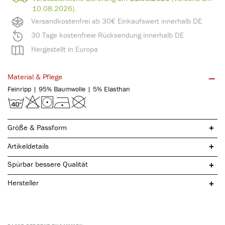
10.08.2026).
Versandkostenfrei ab 30€ Einkaufswert innerhalb DE
30 Tage kostenfreie Rücksendung innerhalb DE
Hergestellt in Europa
Material & Pflege
Feinripp | 95% Baumwolle | 5% Elasthan
Größe & Passform
Artikeldetails
Spürbar bessere Qualität
Hersteller