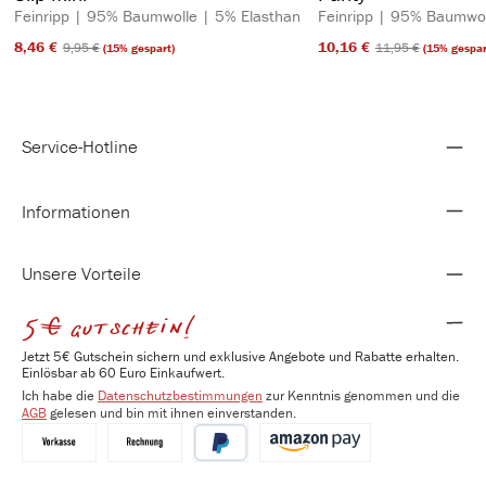
Feinripp | 95% Baumwolle | 5% Elasthan
Feinripp | 95% Baumwol
8,46 €​
10,16 €​
9,95 €​
11,95 €​
(15% gespart)
(15% gespar
Service-Hotline
Informationen
Unsere Vorteile
5€ gutschein!
Jetzt 5€ Gutschein sichern und exklusive Angebote und Rabatte erhalten.
Einlösbar ab 60 Euro Einkaufwert.
Ich habe die
Datenschutzbestimmungen
zur Kenntnis genommen und die
AGB
gelesen und bin mit ihnen einverstanden.
Vorkasse
Kauf auf Rechnung
PayPal
Amazon Pay