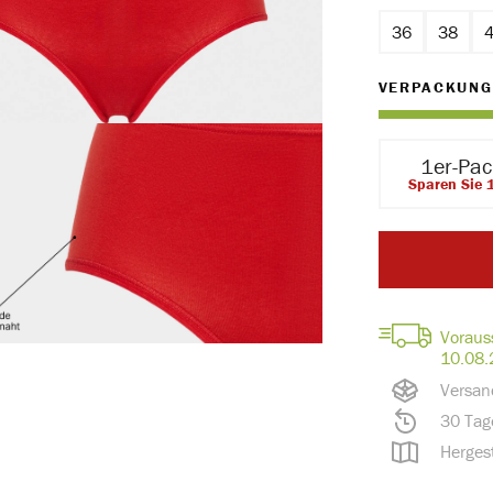
36
38
VERPACKUNG
1er-Pa
Sparen Sie 
Voraus
10.08.
Versan
30 Tag
Hergest