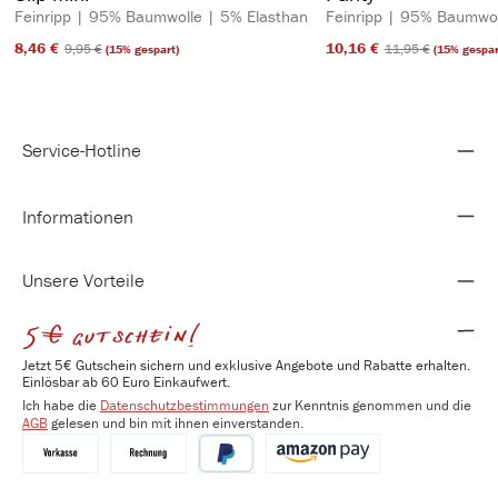
Feinripp | 95% Baumwolle | 5% Elasthan
Feinripp | 95% Baumwol
8,46 €​
10,16 €​
9,95 €​
11,95 €​
(15% gespart)
(15% gespar
Service-Hotline
Informationen
Unsere Vorteile
5€ gutschein!
Jetzt 5€ Gutschein sichern und exklusive Angebote und Rabatte erhalten.
Einlösbar ab 60 Euro Einkaufwert.
Ich habe die
Datenschutzbestimmungen
zur Kenntnis genommen und die
AGB
gelesen und bin mit ihnen einverstanden.
Vorkasse
Kauf auf Rechnung
PayPal
Amazon Pay