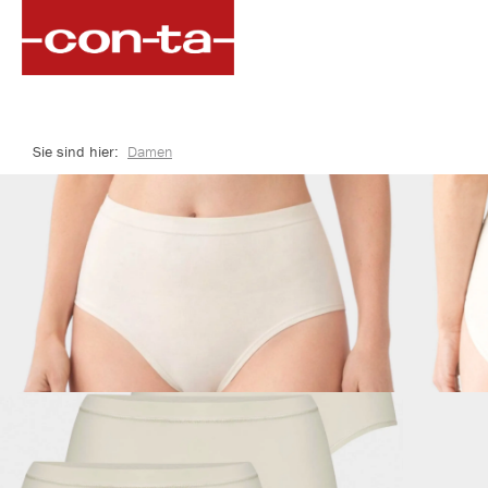
springen
Zur Hauptnavigation springen
Sie sind hier:
Damen