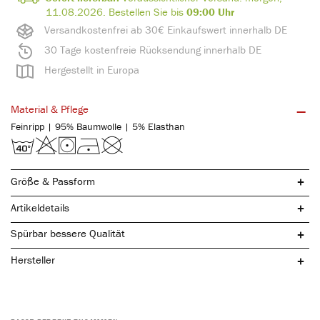
11.08.2026.
Bestellen Sie bis
09:00 Uhr
Versandkostenfrei ab 30€ Einkaufswert innerhalb DE
30 Tage kostenfreie Rücksendung innerhalb DE
Hergestellt in Europa
Material & Pflege
Feinripp | 95% Baumwolle | 5% Elasthan
Größe & Passform
Artikeldetails
Spürbar bessere Qualität
Hersteller