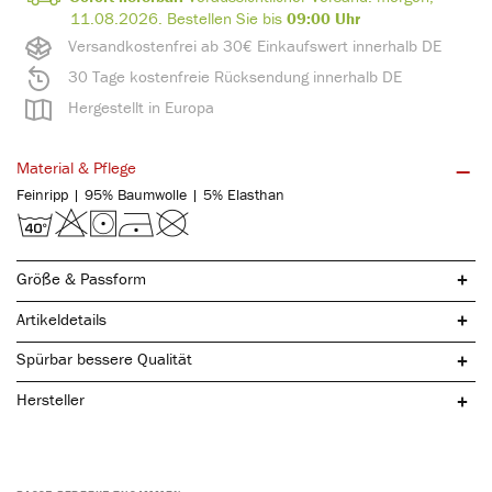
11.08.2026.
Bestellen Sie bis
09:00 Uhr
Versandkostenfrei ab 30€ Einkaufswert innerhalb DE
30 Tage kostenfreie Rücksendung innerhalb DE
Hergestellt in Europa
Material & Pflege
Feinripp | 95% Baumwolle | 5% Elasthan
Größe & Passform
Artikeldetails
Spürbar bessere Qualität
Hersteller