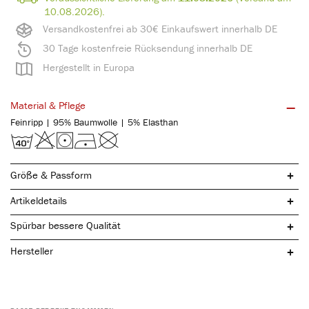
10.08.2026).
Versandkostenfrei ab 30€ Einkaufswert innerhalb DE
30 Tage kostenfreie Rücksendung innerhalb DE
Hergestellt in Europa
Material & Pflege
Feinripp | 95% Baumwolle | 5% Elasthan
Größe & Passform
Artikeldetails
Spürbar bessere Qualität
Hersteller