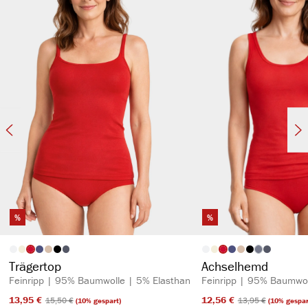
%
%
auswählen
auswähl
Artikelfarbe
Artikelfarbe
(Diese Option is
Trägertop
Achselhemd
Feinripp | 95% Baumwolle | 5% Elasthan
Feinripp | 95% Baumwol
13,95 €​
12,56 €​
15,50 €​
13,95 €​
(10% gespart)
(10% gespar