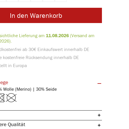
In den Warenkorb
sichtliche Lieferung am
11.08.2026
(Versand am
2026).
dkostenfrei ab 30€ Einkaufswert innerhalb DE
e kostenfreie Rücksendung innerhalb DE
ellt in Europa
lege
Feinstrick | 70% Wolle (Merino) | 30% Seide
re Qualität