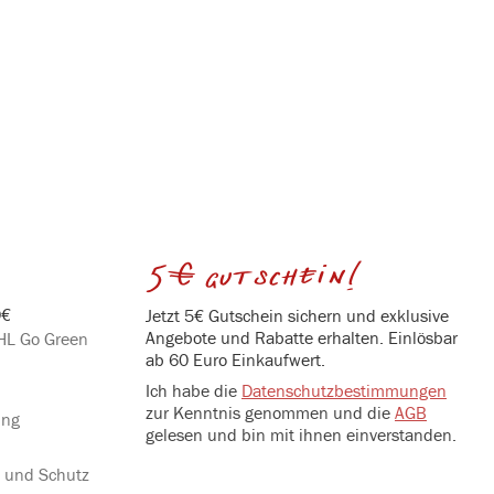
5€ gutschein!
0€
Jetzt 5€ Gutschein sichern und exklusive
Angebote und Rabatte erhalten. Einlösbar
DHL Go Green
ab 60 Euro Einkaufwert.
Ich habe die
Datenschutzbestimmungen
zur Kenntnis genommen und die
AGB
ung
gelesen und bin mit ihnen einverstanden.
g und Schutz