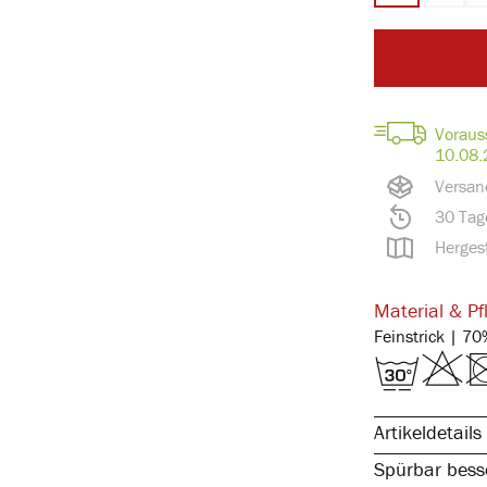
Voraus
10.08.
Versan
30 Tag
Hergest
Material & Pf
Artikeldetails
Spürbar besse