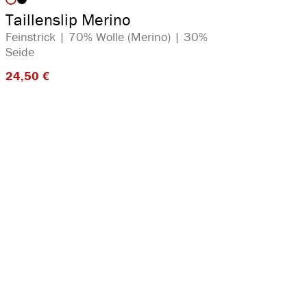
auswählen
Artikelfarbe
Taillenslip Merino
Feinstrick | 70% Wolle (Merino) | 30%
Seide
24,50 €​