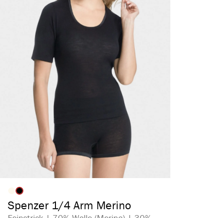
auswählen
Artikelfarbe
Spenzer 1/4 Arm Merino
Feinstrick | 70% Wolle (Merino) | 30%