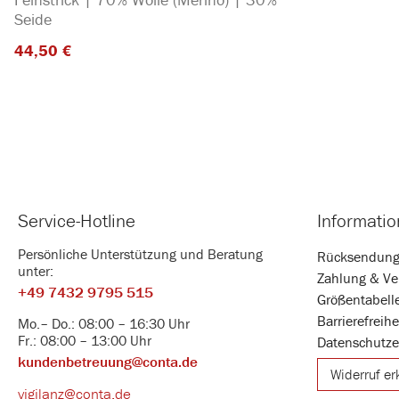
Seide
44,50 €​
Service-Hotline
Informati
Persönliche Unterstützung und Beratung
Rücksendun
unter:
Zahlung & Ve
+49 7432 9795 515
Größentabell
Barrierefreih
Mo.– Do.: 08:00 – 16:30 Uhr
Fr.: 08:00 – 13:00 Uhr
Datenschutze
kundenbetreuung@conta.de
Widerruf er
vigilanz@conta.de