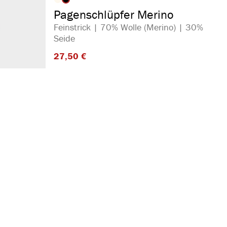
auswählen
Artikelfarbe
Pagenschlüpfer Merino
Feinstrick | 70% Wolle (Merino) | 30%
Seide
27,50 €​