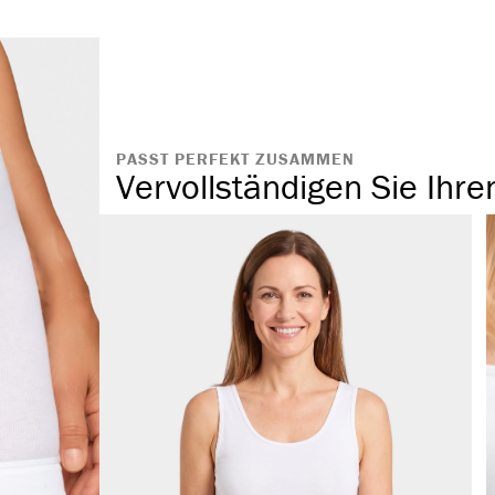
ohne störende
austauschbar
hochwertiger 
PASST PERFEKT ZUSAMMEN
Vervollständigen Sie Ihre