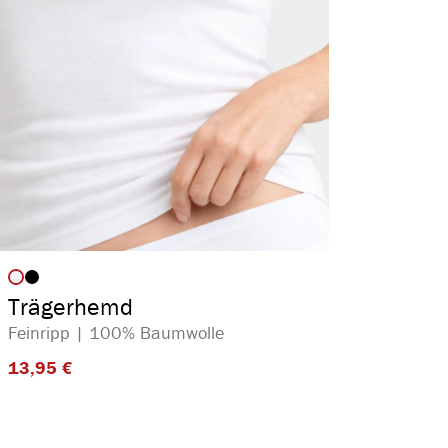
auswählen
Artikelfarbe
Trägerhemd
Feinripp | 100% Baumwolle
13,95 €​