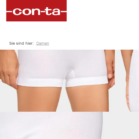
springen
Zur Hauptnavigation springen
Sie sind hier:
Damen