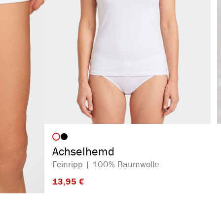
auswählen
Artikelfarbe
Achselhemd
Feinripp | 100% Baumwolle
13,95 €​