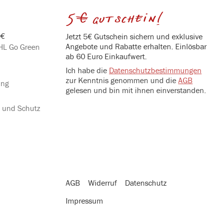
5€ gutschein!
0€
Jetzt 5€ Gutschein sichern und exklusive
Angebote und Rabatte erhalten. Einlösbar
DHL Go Green
ab 60 Euro Einkaufwert.
Ich habe die
Datenschutzbestimmungen
zur Kenntnis genommen und die
AGB
ung
gelesen und bin mit ihnen einverstanden.
g und Schutz
AGB
Widerruf
Datenschutz
Impressum