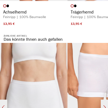
auswählen
auswähl
Artikelfarbe
Artikelfarbe
Achselhemd
Trägerhemd
Feinripp | 100% Baumwolle
Feinripp | 100% Baumw
13,95 €​
13,95 €​
ÄHNLICHE ARTIKEL
Das könnte Ihnen auch gefallen