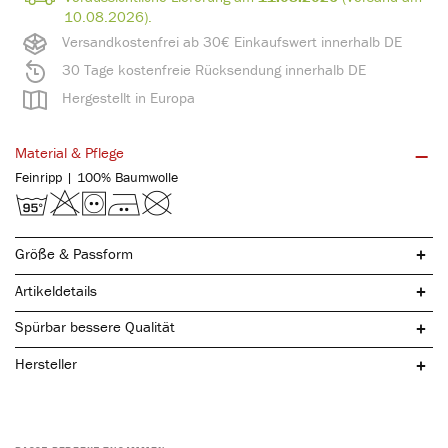
10.08.2026).
Versandkostenfrei ab 30€ Einkaufswert innerhalb DE
30 Tage kostenfreie Rücksendung innerhalb DE
Hergestellt in Europa
Material & Pflege
Feinripp | 100% Baumwolle
Größe & Passform
Artikeldetails
Spürbar bessere Qualität
Hersteller
reine, natürliche Baumwolle