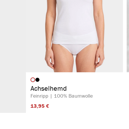
auswählen
Artikelfarbe
Achselhemd
Feinripp | 100% Baumwolle
13,95 €​