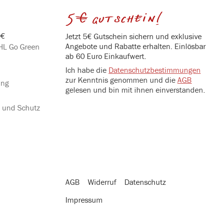
5€ gutschein!
0€
Jetzt 5€ Gutschein sichern und exklusive
Angebote und Rabatte erhalten. Einlösbar
DHL Go Green
ab 60 Euro Einkaufwert.
Ich habe die
Datenschutzbestimmungen
zur Kenntnis genommen und die
AGB
ung
gelesen und bin mit ihnen einverstanden.
g und Schutz
AGB
Widerruf
Datenschutz
Impressum