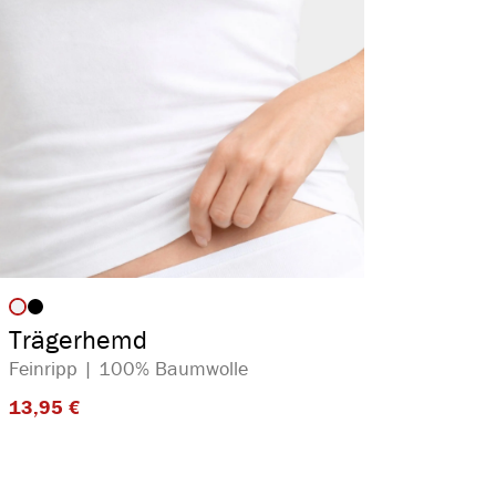
auswählen
Artikelfarbe
Trägerhemd
Feinripp | 100% Baumwolle
13,95 €​