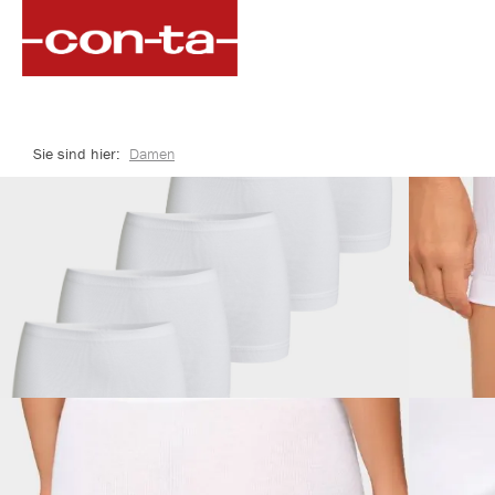
springen
Zur Hauptnavigation springen
Sie sind hier:
Damen