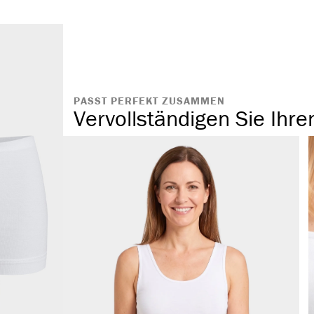
ohne störende
austauschbar
hochwertiger 
PASST PERFEKT ZUSAMMEN
Vervollständigen Sie Ihre