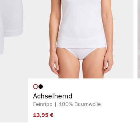
auswählen
Artikelfarbe
Achselhemd
Feinripp | 100% Baumwolle
13,95 €​