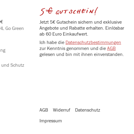
5€ gutschein!
0€
Jetzt 5€ Gutschein sichern und exklusive
Angebote und Rabatte erhalten. Einlösbar
DHL Go Green
ab 60 Euro Einkaufwert.
Ich habe die
Datenschutzbestimmungen
zur Kenntnis genommen und die
AGB
ung
gelesen und bin mit ihnen einverstanden.
g und Schutz
AGB
Widerruf
Datenschutz
Impressum