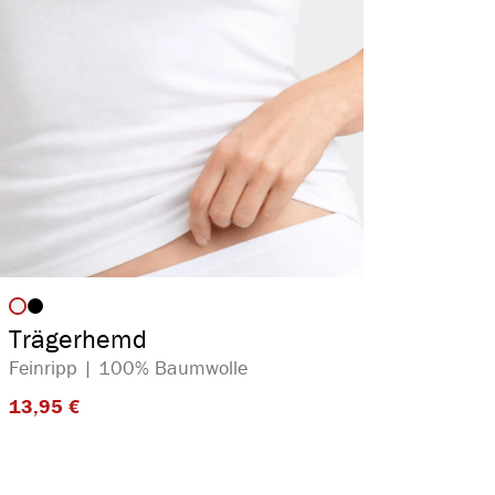
auswählen
Artikelfarbe
Trägerhemd
Feinripp | 100% Baumwolle
13,95 €​