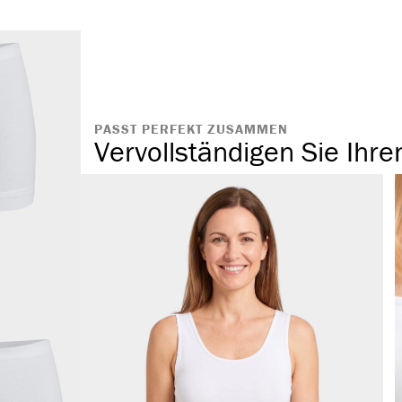
ohne störende
austauschbar
hochwertiger 
PASST PERFEKT ZUSAMMEN
Vervollständigen Sie Ihre