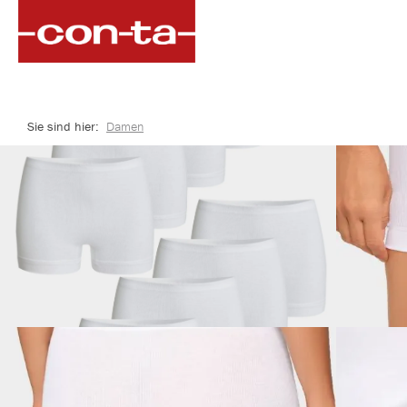
springen
Zur Hauptnavigation springen
Sie sind hier:
Damen