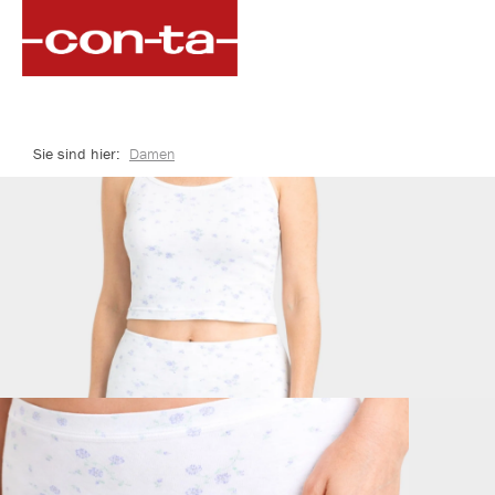
springen
Zur Hauptnavigation springen
Sie sind hier:
Damen