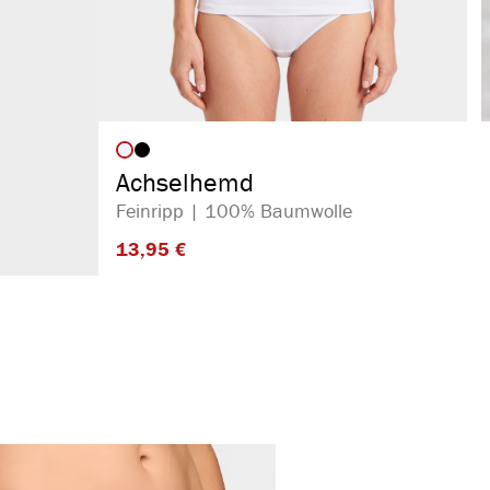
auswählen
Artikelfarbe
Achselhemd
Feinripp | 100% Baumwolle
13,95 €​