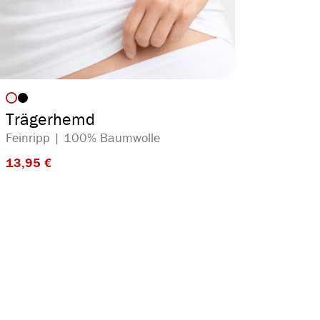
auswählen
Artikelfarbe
Trägerhemd
Feinripp | 100% Baumwolle
13,95 €​