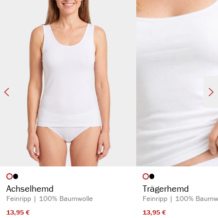
hochwertiger Beinabschluss
auswählen
auswähl
Artikelfarbe
Artikelfarbe
Achselhemd
Trägerhemd
Feinripp | 100% Baumwolle
Feinripp | 100% Baumw
13,95 €​
13,95 €​