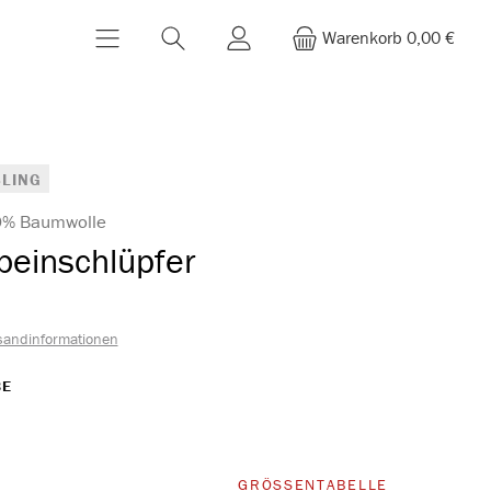
Warenkorb
0,00 €
LING
00% Baumwolle
einschlüpfer
sandinformationen
AUSWÄHLEN
BE
Option ist zurzeit nicht verfügbar.)
WÄHLEN
GRÖSSENTABELLE