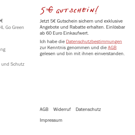
5€ gutschein!
0€
Jetzt 5€ Gutschein sichern und exklusive
Angebote und Rabatte erhalten. Einlösbar
DHL Go Green
ab 60 Euro Einkaufwert.
Ich habe die
Datenschutzbestimmungen
zur Kenntnis genommen und die
AGB
ung
gelesen und bin mit ihnen einverstanden.
g und Schutz
AGB
Widerruf
Datenschutz
Impressum