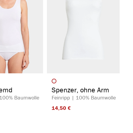
auswählen
auswählen
arbe
Artikelfarbe
hemd
Spenzer, ohne Arm
| 100% Baumwolle
Feinripp | 100% Baumwolle
14,50 €​