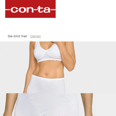
springen
Zur Hauptnavigation springen
Sie sind hier:
Damen