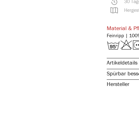
30 Tag
Hergest
Material & Pf
Artikeldetails
Spürbar besse
Hersteller
Tunnelbund m