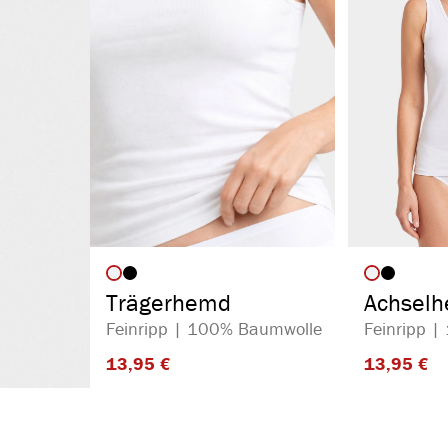
auswählen
Artikelfarbe
Artikelf
Trägerhemd
Achsel
Feinripp | 100% Baumwolle
Feinripp 
13,95 €​
13,95 €​