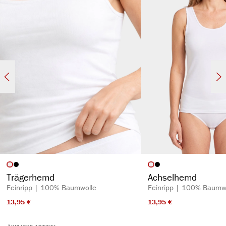
atmungsaktiv & temperaturausgleichend
auswählen
auswähl
Artikelfarbe
Artikelfarbe
Trägerhemd
Achselhemd
Feinripp | 100% Baumwolle
Feinripp | 100% Baumw
13,95 €​
13,95 €​