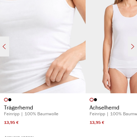
atmungsaktiv & temperaturausgleichend
auswählen
auswähl
Artikelfarbe
Artikelfarbe
Trägerhemd
Achselhemd
Feinripp | 100% Baumwolle
Feinripp | 100% Baumw
13,95 €​
13,95 €​