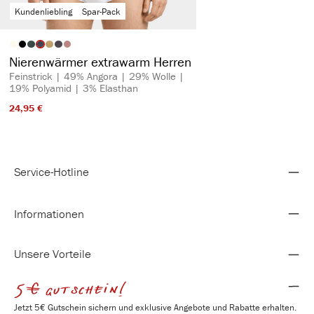
Kundenliebling
Spar-Pack
auswählen
Artikelfarbe
Nierenwärmer extrawarm Herren
Feinstrick | 49% Angora | 29% Wolle |
19% Polyamid | 3% Elasthan
24,95 €​
Service-Hotline
Informationen
Unsere Vorteile
5€ gutschein!
Jetzt 5€ Gutschein sichern und exklusive Angebote und Rabatte erhalten.