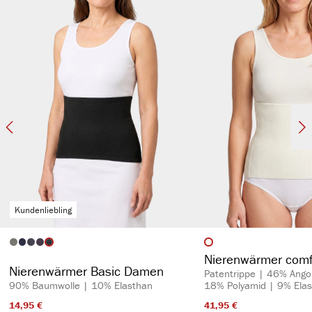
Kundenliebling
auswählen
auswähl
Artikelfarbe
Artikelfarbe
Nierenwärmer com
Nierenwärmer Basic Damen
Patentrippe | 46% Ango
90% Baumwolle | 10% Elasthan
18% Polyamid | 9% Ela
14,95 €​
41,95 €​