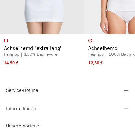
auswählen
auswähl
Artikelfarbe
Artikelfarbe
Achselhemd "extra lang"
Achselhemd
Feinripp | 100% Baumwolle
Feinripp | 100% Baumw
14,50 €​
12,50 €​
Service-Hotline
Informationen
Unsere Vorteile